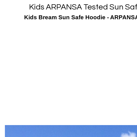
Kids ARPANSA Tested Sun Saf
Kids Bream Sun Safe Hoodie - ARPANSA 